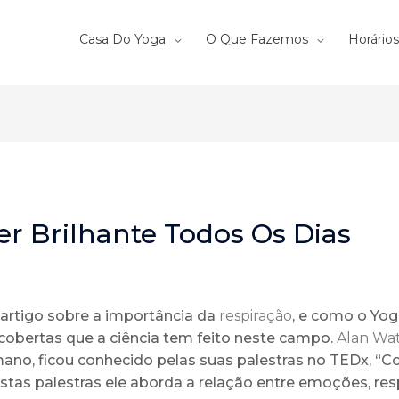
Casa Do Yoga
O Que Fazemos
Horários
r Brilhante Todos Os Dias
artigo sobre a importância da
respiração
, e como o Yog
cobertas que a ciência tem feito neste campo.
Alan Wat
no, ficou conhecido pelas suas palestras no TEDx, “Co
stas palestras ele aborda a relação entre emoções, re