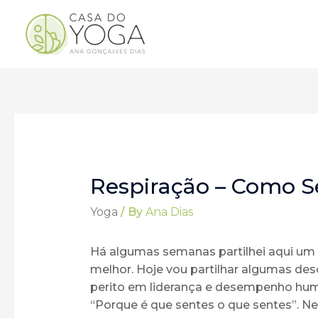
Respiração – Como Se
Yoga
/ By
Ana Dias
Há algumas semanas partilhei aqui um 
melhor. Hoje vou partilhar algumas des
perito em liderança e desempenho huma
“Porque é que sentes o que sentes”. Ne