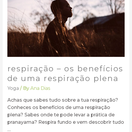
respiração – os benefícios
de uma respiração plena
Yoga
/ By
Ana Dias
Achas que sabes tudo sobre a tua respiração?
Conheces os benefícios de uma respiração
plena? Sabes onde te pode levar a prática de
pranayama? Respira fundo e vem descobrir tudo
…