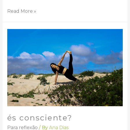
Read More »
és consciente?
Para reflexão
/ By
Ana Dias