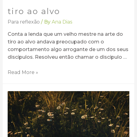
tiro ao alvo
Para reflexão
/ By
Ana Dias
Conta a lenda que um velho mestre na arte do
tiro ao alvo andava preocupado com o
comportamento algo arrogante de um dos seus
discípulos. Resolveu então chamar o discípulo …
Read More »